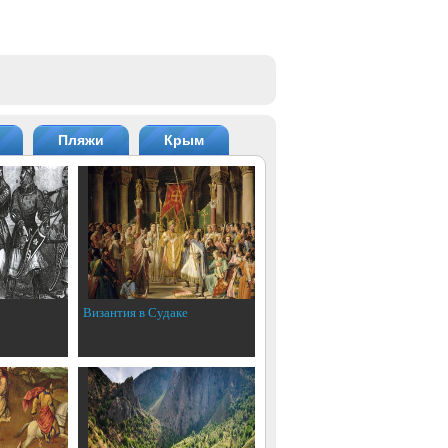
Пляжи
Крым
Византия в Судаке