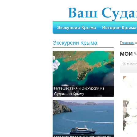
Экскурсии Крыма
История Крыма
Экскурсии Крыма
Главная
МОИ Ч
Категори
Путешествия и Экскурсии из
Судака по Крыму