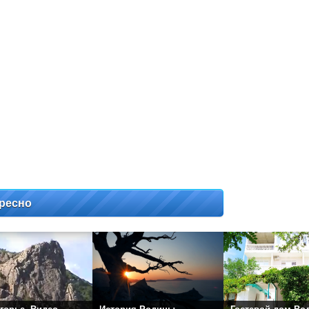
ресно