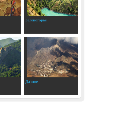
Зеленогорье
Дачное