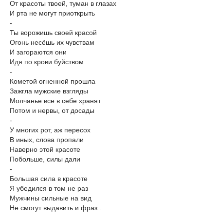
От красоты твоей, туман в глазах
И рта не могут приоткрыть
-
Ты ворожишь своей красой
Огонь несёшь их чувствам
И загораются они
Идя по крови буйством
-
Кометой огненной прошла
Зажгла мужские взгляды
Молчанье все в себе хранят
Потом и нервы, от досады
-
У многих рот, аж пересох
В иных, слова пропали
Наверно этой красоте
Побольше, силы дали
-
Большая сила в красоте
Я убедился в том не раз
Мужчины сильные на вид
Не смогут выдавить и фраз .