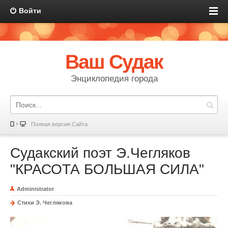
Войти
Ваш Судак
Энциклопедия города
Полная версия Сайта
Судакский поэт Э.Чегляков
"КРАСОТА БОЛЬШАЯ СИЛА"
Administrator
Стихи Э. Чеглякова