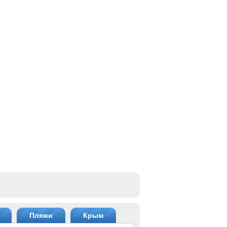
Пляжи
Крым