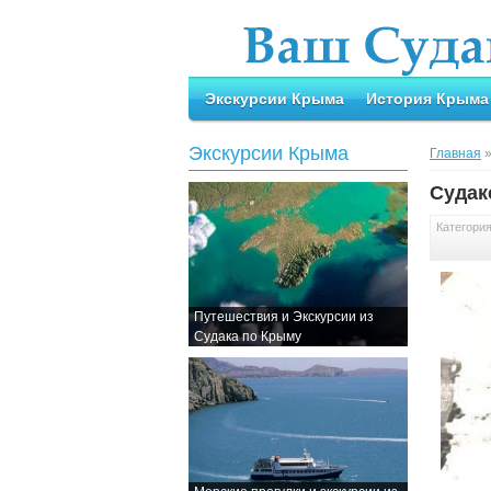
Экскурсии Крыма
История Крыма
Экскурсии Крыма
Главная
Судак
Категори
Путешествия и Экскурсии из
Судака по Крыму