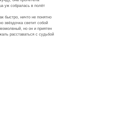
а уж собралась в полёт
ак быстро, ничто не понятно
о звёздочка светит собой
езмолвный, но он и приятен
жаль расставаться с судьбой