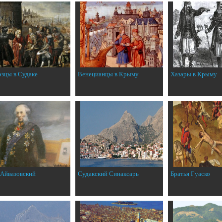
эзцы в Судаке
Венецианцы в Крыму
Хазары в Крыму
 Айвазовский
Судакский Синаксарь
Братья Гуаско