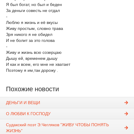
Я был богат, но был и беден
За деньги совесть не отдал
-
Люблю я жизнь и её вкусы
Живу простым, словно трава
Зря никого я не обидел
И не болит за это голова
-
Живу и жизнь всю созерцаю
Дышу ей, временем дышу
И как и всем, его мне не хватает
Поэтому я им,так дорожу .
Похожие новости
ДЕНЬГИ И ВЕЩИ
О ЛЮБВИ К ГОСПОДУ
Судакский поэт Э.Чегляков "ЖИВУ ЧТОБЫ ПОНЯТЬ
ЖИЗНЬ"