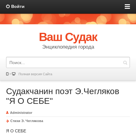
Войти
Ваш Судак
Энциклопедия города
Полная версия Сайта
Судакчанин поэт Э.Чегляков
"Я О СЕБЕ"
Administrator
Стихи Э. Чеглякова
Я О СЕБЕ