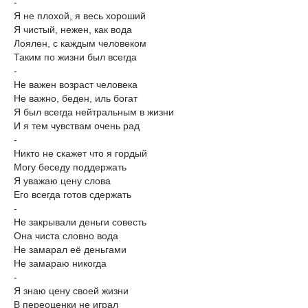
-
Я не плохой, я весь хороший
Я чистый, нежен, как вода
Лоялен, с каждым человеком
Таким по жизни был всегда
-
Не важен возраст человека
Не важно, беден, иль богат
Я был всегда нейтральным в жизни
И я тем чувствам очень рад
-
Никто не скажет что я гордый
Могу беседу поддержать
Я уважаю цену слова
Его всегда готов сдержать
-
Не закрывали деньги совесть
Она чиста словно вода
Не замарал её деньгами
Не замараю никогда
-
Я знаю цену своей жизни
В переоценки не играл