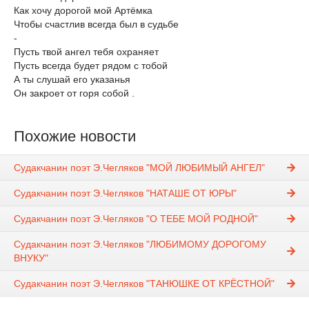
Как хочу дорогой мой Артёмка
Чтобы счастлив всегда был в судьбе
-
Пусть твой ангел тебя охраняет
Пусть всегда будет рядом с тобой
А ты слушай его указанья
Он закроет от горя собой .
Похожие новости
Судакчанин поэт Э.Чегляков "МОЙ ЛЮБИМЫЙ АНГЕЛ"
Судакчанин поэт Э.Чегляков "НАТАШЕ ОТ ЮРЫ"
Судакчанин поэт Э.Чегляков "О ТЕБЕ МОЙ РОДНОЙ"
Судакчанин поэт Э.Чегляков "ЛЮБИМОМУ ДОРОГОМУ
ВНУКУ"
Судакчанин поэт Э.Чегляков "ТАНЮШКЕ ОТ КРЁСТНОЙ"