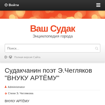
Войти
Ваш Судак
Энциклопедия города
Полная версия Сайта
Судакчанин поэт Э.Чегляков
"ВНУКУ АРТЁМУ"
Administrator
Стихи Э. Чеглякова
ВНУКУ АРТЁМУ