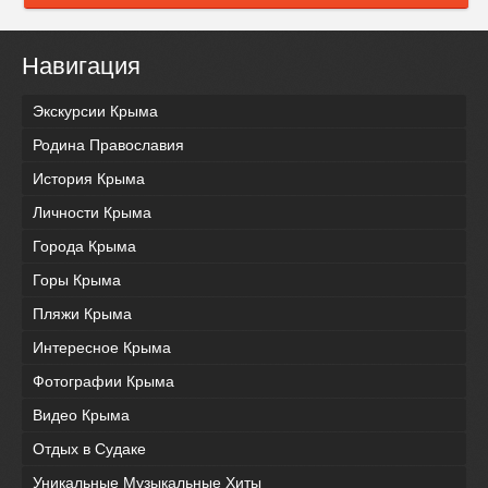
Навигация
Экскурсии Крыма
Родина Православия
История Крыма
Личности Крыма
Города Крыма
Горы Крыма
Пляжи Крыма
Интересное Крыма
Фотографии Крыма
Видео Крыма
Отдых в Судаке
Уникальные Музыкальные Хиты