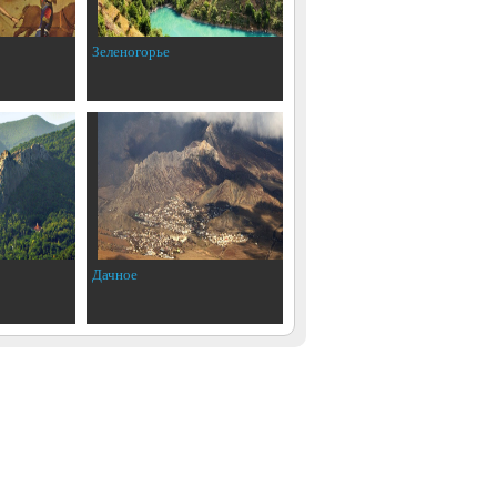
Зеленогорье
Дачное