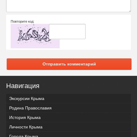
Повторите код:
Отправить комментарий
Навигация
Экскурсии Крыма
Родина Православия
История Крыма
Личности Крыма
Города Крыма