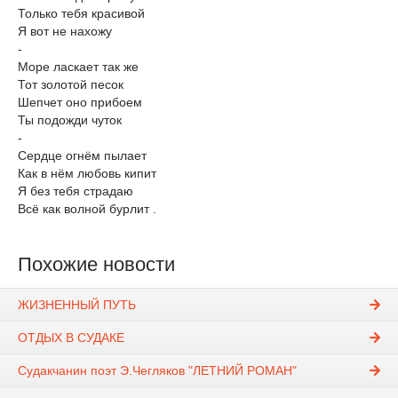
Только тебя красивой
Я вот не нахожу
-
Море ласкает так же
Тот золотой песок
Шепчет оно прибоем
Ты подожди чуток
-
Сердце огнём пылает
Как в нём любовь кипит
Я без тебя страдаю
Всё как волной бурлит .
Похожие новости
ЖИЗНЕННЫЙ ПУТЬ
ОТДЫХ В СУДАКЕ
Судакчанин поэт Э.Чегляков "ЛЕТНИЙ РОМАН"