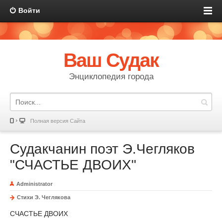
Войти
Ваш Судак
Энциклопедия города
Полная версия Сайта
Судакчанин поэт Э.Чегляков
"СЧАСТЬЕ ДВОИХ"
Administrator
Стихи Э. Чеглякова
СЧАСТЬЕ ДВОИХ