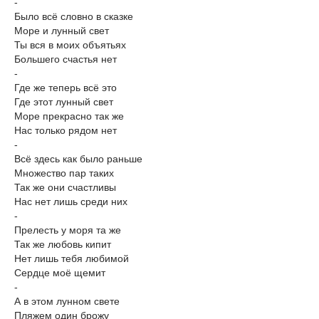
-
Было всё словно в сказке
Море и лунный свет
Ты вся в моих объятьях
Большего счастья нет
-
Где же теперь всё это
Где этот лунный свет
Море прекрасно так же
Нас только рядом нет
-
Всё здесь как было раньше
Множество пар таких
Так же они счастливы
Нас нет лишь среди них
-
Прелесть у моря та же
Так же любовь кипит
Нет лишь тебя любимой
Сердце моё щемит
-
А в этом лунном свете
Пляжем один брожу