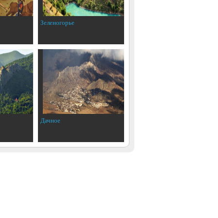
Зеленогорье
Дачное