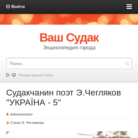
Войти
Ваш Судак
Энциклопедия города
Полная версия Сайта
Судакчанин поэт Э.Чегляков
"УКРАЇНА - 5"
Administrator
Стихи Э. Чеглякова