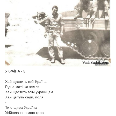
УКРАЇНА - 5
-
Хай щастить тобі Країна
Рідна матінка земля
Хай щастить всім українцям
Хай цвітуть сади, поля
-
Ти е щира Україна
Увійшла ти в мою кров