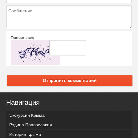
Повторите код:
Отправить комментарий
Навигация
Экскурсии Крыма
Родина Православия
История Крыма