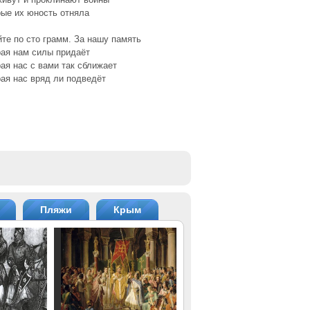
ые их юность отняла
те по сто грамм. За нашу память
рая нам силы придаёт
ая нас с вами так сближает
ая нас вряд ли подведёт
Пляжи
Крым