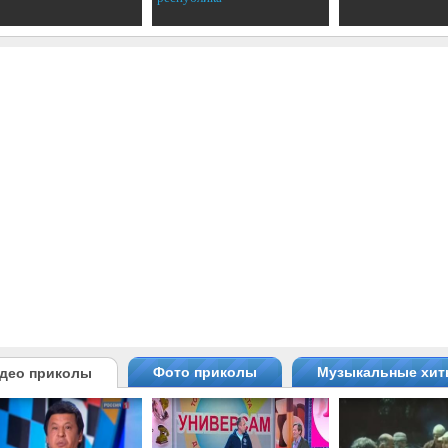
Фото приколы
Музыкальные хи
део приколы