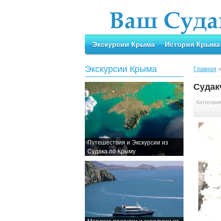
Экскурсии Крыма
История Крыма
Экскурсии Крыма
Главная
Судак
Категори
Путешествия и Экскурсии из
Судака по Крыму