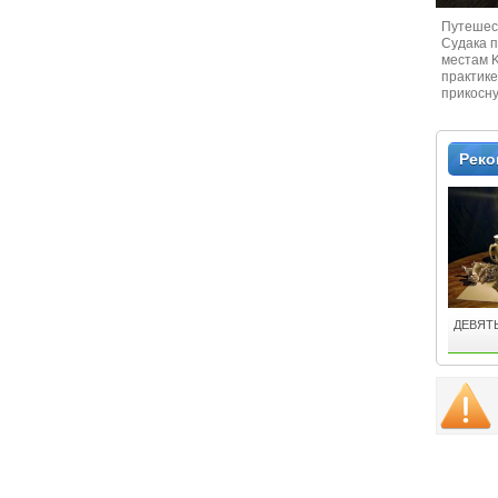
Путешест
Судaка 
местам 
практике
прикосн
местам и
Рек
ДЕВЯТ