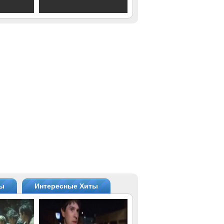
ты
Интересные Хиты