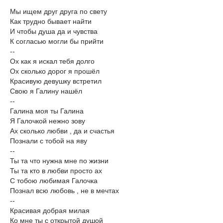
Мы ищем друг друга по свету
Как трудно бывает найти
И чтобы душа да и чувства
К согласью могли бы прийти
--
Ох как я искал тебя долго
Ох сколько дорог я прошёл
Красивую девушку встретил
Свою я Галину нашёл
--
Галина моя ты Галина
Я Галочкой нежно зову
Ах сколько любви , да и счастья
Познали с тобой на яву
--
Ты та что нужна мне по жизни
Ты та кто в любви просто ах
С тобою любимая Галочка
Познал всю любовь , не в мечтах
--
Красивая добрая милая
Ко мне ты с открытой душой