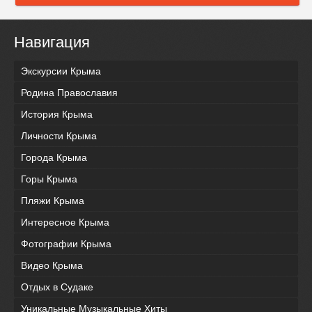
Навигация
Экскурсии Крыма
Родина Православия
История Крыма
Личности Крыма
Города Крыма
Горы Крыма
Пляжи Крыма
Интересное Крыма
Фотографии Крыма
Видео Крыма
Отдых в Судаке
Уникальные Музыкальные Хиты