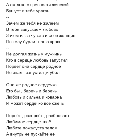
А сколько от ревности женской
Бушует в тебе ураган
--
Зачем же тебя не жалеем
В тебя запускаем любовь
Зачем из за чувств и слов женщин
По телу бурлит наша кровь
--
Не долгая жизнь у мужчины
Кто в сердце любовь запустил
Порвёт она сердце родное
Не знал , запустил ,и убил
--
Оно же родное сердечко
Его бы , беречь и беречь
Любовь и сильна и коварна
И может сердечко всё сжечь
Порвёт , разорвёт , разбросает
Любимое сердце твоё
Любите пожалуста телом
А внутрь не пускайте её