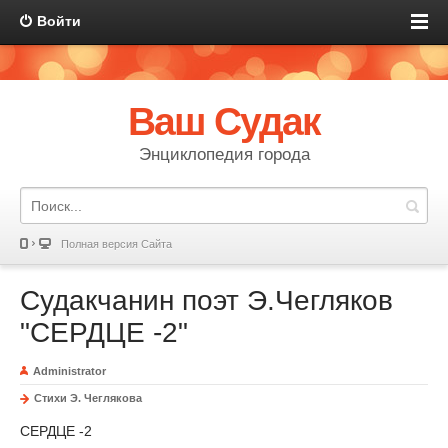
Войти
Ваш Судак
Энциклопедия города
Полная версия Сайта
Судакчанин поэт Э.Чегляков
"СЕРДЦЕ -2"
Administrator
Стихи Э. Чеглякова
СЕРДЦЕ -2