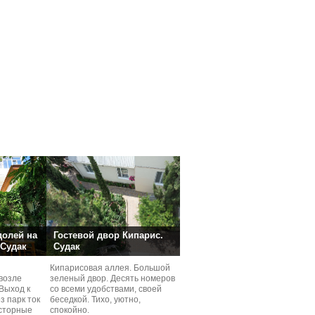
долей на
Гостевой двор Кипарис.
 Судак
Судак
Кипарисовая аллея. Большой
возле
зеленый двор. Десять номеров
Выход к
со всеми удобствами, своей
з парк ток
беседкой. Тихо, уютно,
сторные
спокойно.