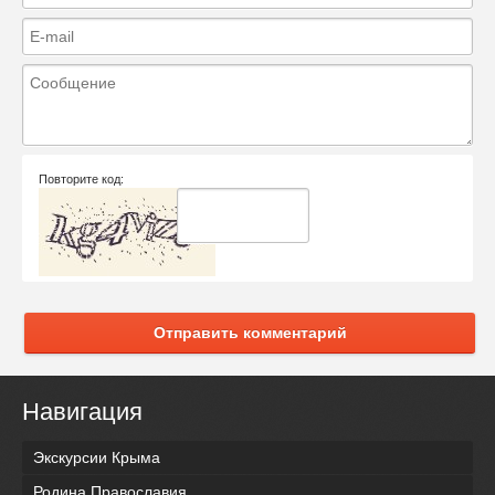
Повторите код:
Отправить комментарий
Навигация
Экскурсии Крыма
Родина Православия