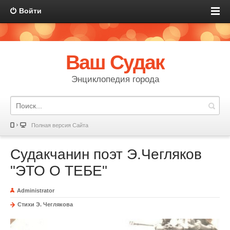
Войти
Ваш Судак
Энциклопедия города
Полная версия Сайта
Судакчанин поэт Э.Чегляков
"ЭТО О ТЕБЕ"
Administrator
Стихи Э. Чеглякова