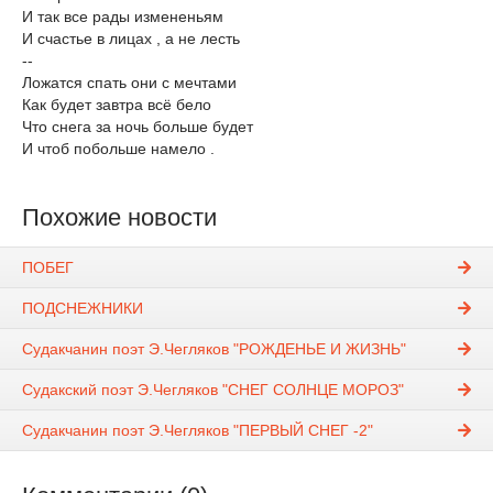
И так все рады измененьям
И счастье в лицах , а не лесть
--
Ложатся спать они с мечтами
Как будет завтра всё бело
Что снега за ночь больше будет
И чтоб побольше намело .
Похожие новости
ПОБЕГ
ПОДСНЕЖНИКИ
Судакчанин поэт Э.Чегляков "РОЖДЕНЬЕ И ЖИЗНЬ"
Судакский поэт Э.Чегляков "СНЕГ СОЛНЦЕ МОРОЗ"
Судакчанин поэт Э.Чегляков "ПЕРВЫЙ СНЕГ -2"