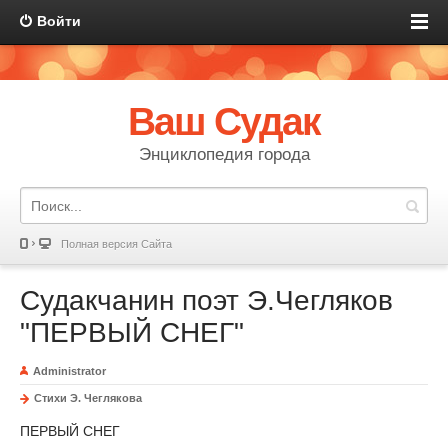
Войти
Ваш Судак
Энциклопедия города
Полная версия Сайта
Судакчанин поэт Э.Чегляков
"ПЕРВЫЙ СНЕГ"
Administrator
Стихи Э. Чеглякова
ПЕРВЫЙ СНЕГ