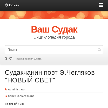
Войти
Ваш Судак
Энциклопедия города
Полная версия Сайта
Судакчанин поэт Э.Чегляков
"НОВЫЙ СВЕТ"
Administrator
Стихи Э. Чеглякова
НОВЫЙ СВЕТ