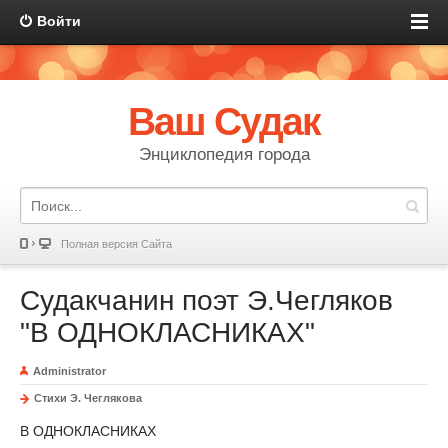
Войти
Ваш Судак
Энциклопедия города
Полная версия Сайта
Судакчанин поэт Э.Чегляков
"В ОДНОКЛАСНИКАХ"
Administrator
Стихи Э. Чеглякова
В ОДНОКЛАСНИКАХ