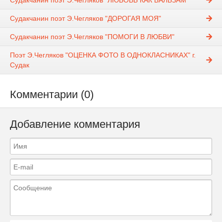
Судакчанин поэт Э.Чегляков "ЛЮБОВЬ КАК БАЛЬЗАМ"
Судакчанин поэт Э.Чегляков "ДОРОГАЯ МОЯ"
Судакчанин поэт Э.Чегляков "ПОМОГИ В ЛЮБВИ"
Поэт Э.Чегляков "ОЦЕНКА ФОТО В ОДНОКЛАСНИКАХ" г.
Судак
Комментарии (0)
Добавление комментария