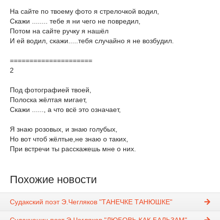
На сайте по твоему фото я стрелочкой водил,
Скажи ........ тебе я ни чего не повредил,
Потом на сайте ручку я нашёл
И ей водил, скажи.....тебя случайно я не возбудил.
=====================
2
Под фотографией твоей,
Полоска жёлтая мигает,
Скажи ......, а что всё это означает,
Я знаю розовых, и знаю голубых,
Но вот чтоб жёлтые,не знаю о таких,
При встречи ты расскажешь мне о них.
Похожие новости
Судакский поэт Э.Чегляков "ТАНЕЧКЕ ТАНЮШКЕ"