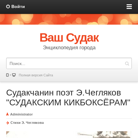
Войти
Ваш Судак
Энциклопедия города
Полная версия Сайта
Судакчанин поэт Э.Чегляков
"СУДАКСКИМ КИКБОКСЁРАМ"
Administrator
Стихи Э. Чеглякова