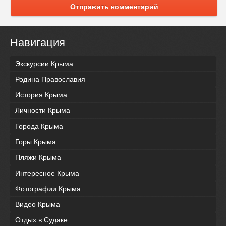
Отправить комментарий
Навигация
Экскурсии Крыма
Родина Православия
История Крыма
Личности Крыма
Города Крыма
Горы Крыма
Пляжи Крыма
Интересное Крыма
Фотографии Крыма
Видео Крыма
Отдых в Судаке