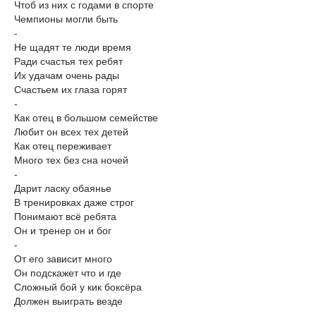
Чтоб из них с годами в спорте
Чемпионы могли быть
-
Не щадят те люди время
Ради счастья тех ребят
Их удачам очень рады
Счастьем их глаза горят
-
Как отец в большом семействе
Любит он всех тех детей
Как отец переживает
Много тех без сна ночей
-
Дарит ласку обаянье
В тренировках даже строг
Понимают всё ребята
Он и тренер он и бог
-
От его зависит много
Он подскажет что и где
Сложный бой у кик боксёра
Должен выиграть везде
-