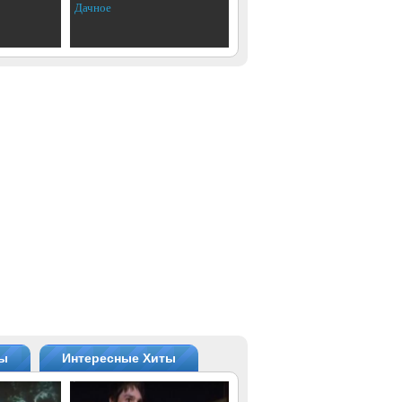
Дачное
ты
Интересные Хиты