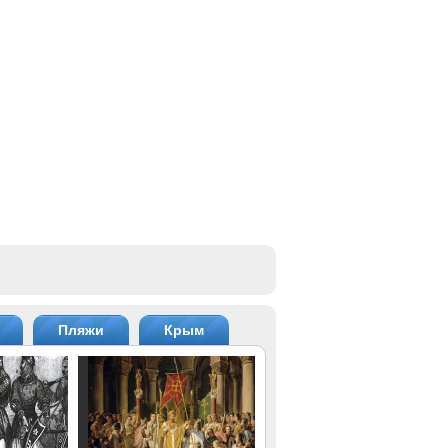
Пляжи
Крым