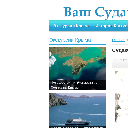
Экскурсии Крыма
История Крыма
Экскурсии Крыма
Главная
Судак
Категори
Путешествия и Экскурсии из
Судака по Крыму