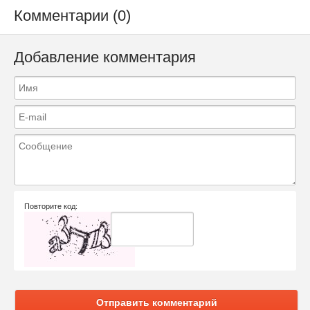
Комментарии (0)
Добавление комментария
Повторите код:
Отправить комментарий