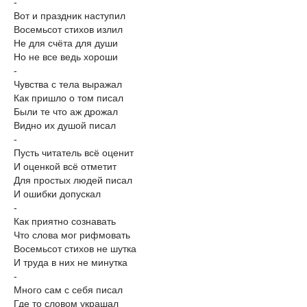
-
Вот и праздник наступил
Восемьсот стихов излил
Не для счёта для души
Но не все ведь хороши
-
Чувства с тела выражал
Как пришло о том писал
Были те что аж дрожал
Видно их душой писал
-
Пусть читатель всё оценит
И оценкой всё отметит
Для простых людей писал
И ошибки допускал
-
Как приятно сознавать
Что слова мог рифмовать
Восемьсот стихов не шутка
И труда в них не минутка
-
Много сам с себя писал
Где то словом украшал