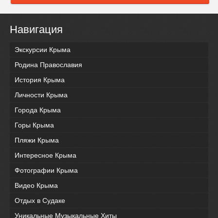
Навигация
Экскурсии Крыма
Родина Православия
История Крыма
Личности Крыма
Города Крыма
Горы Крыма
Пляжи Крыма
Интересное Крыма
Фотографии Крыма
Видео Крыма
Отдых в Судаке
Уникальные Музыкальные Хиты