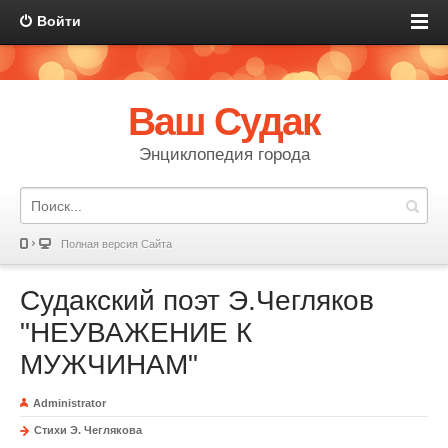
Войти
Ваш Судак
Энциклопедия города
Полная версия Сайта
Судакский поэт Э.Чегляков
"НЕУВАЖЕНИЕ К
МУЖЧИНАМ"
Administrator
Стихи Э. Чеглякова