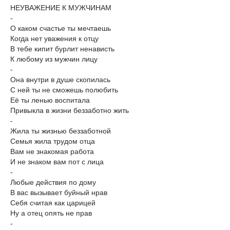
НЕУВАЖЕНИЕ К МУЖЧИНАМ
-
О каком счастье ты мечтаешь
Когда нет уважения к отцу
В тебе кипит бурлит ненависть
К любому из мужчин лицу
-
Она внутри в душе скопилась
С ней ты не сможешь полюбить
Её ты ленью воспитала
Привыкла в жизни беззаботно жить
-
Жила ты жизнью беззаботной
Семья жила трудом отца
Вам не знакомая работа
И не знаком вам пот с лица
-
Любые действия по дому
В вас вызывает буйный нрав
Себя считая как царицей
Ну а отец опять не прав
-