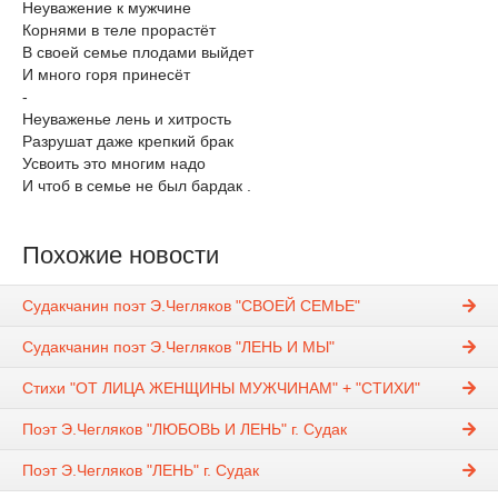
Неуважение к мужчине
Корнями в теле прорастёт
В своей семье плодами выйдет
И много горя принесёт
-
Неуваженье лень и хитрость
Разрушат даже крепкий брак
Усвоить это многим надо
И чтоб в семье не был бардак .
Похожие новости
Судакчанин поэт Э.Чегляков "СВОЕЙ СЕМЬЕ"
Судакчанин поэт Э.Чегляков "ЛЕНЬ И МЫ"
Стихи "ОТ ЛИЦА ЖЕНЩИНЫ МУЖЧИНАМ" + "СТИХИ"
Поэт Э.Чегляков "ЛЮБОВЬ И ЛЕНЬ" г. Судак
Поэт Э.Чегляков "ЛЕНЬ" г. Судак