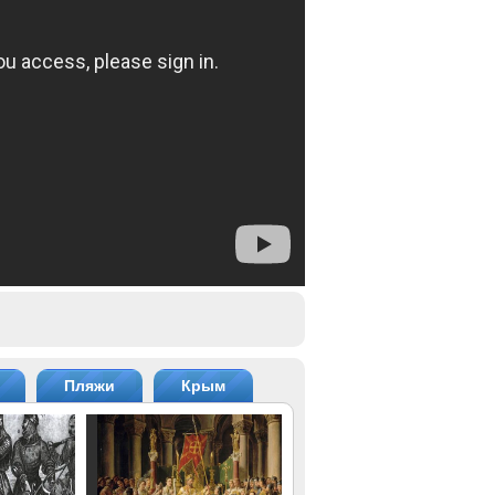
Пляжи
Крым