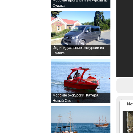
Морские прогулки и экскурсии из
Судака
Индивидуальные экскурсии из
Судака
Морские экскурсии. Катера.
Новый Свет
Ис