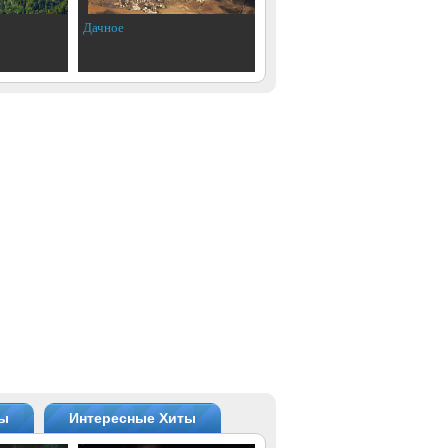
Дачное
ты
Интересные Хиты