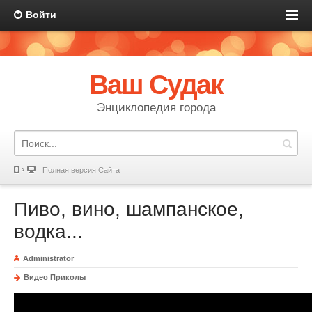
Войти
Ваш Судак
Энциклопедия города
Полная версия Сайта
Пиво, вино, шампанское,
водка...
Administrator
Видео Приколы