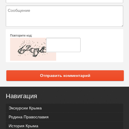
Повторите код:
Отправить комментарий
Навигация
Экскурсии Крыма
Родина Православия
История Крыма