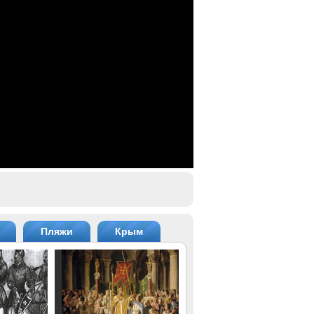
Пляжи
Крым