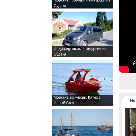
Морские прогулки и экскурсии из
Судака
Индивидуальные экскурсии из
Судака
Морские экскурсии. Катера.
Ис
Новый Свет