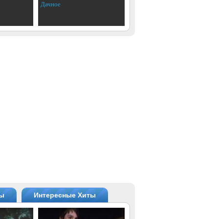
Дачное
ты
Интересные Хиты