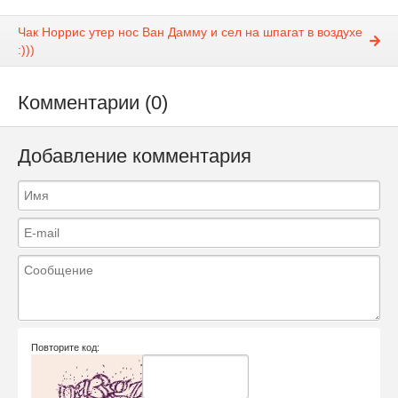
Чак Норрис утер нос Ван Дамму и сел на шпагат в воздухе
:)))
Комментарии (0)
Добавление комментария
Повторите код: