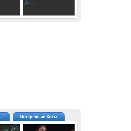
Дачное
ты
Интересные Хиты