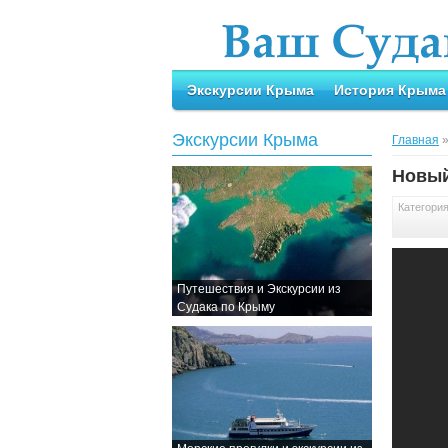
Экскурсии Крыма
История Крыма
Экскурсии Крыма
Главная
Новый
Категори
Путешествия и Экскурсии из
Судака по Крыму