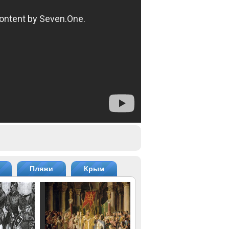
Пляжи
Крым