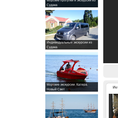
Морские прогулки и экскурсии из
Судака
Индивидуальные экскурсии из
Судака
Морские экскурсии. Катера.
Ис
Новый Свет