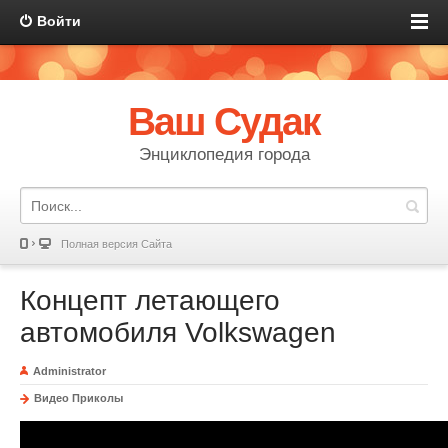
Войти
Ваш Судак
Энциклопедия города
Полная версия Сайта
Концепт летающего
автомобиля Volkswagen
Administrator
Видео Приколы