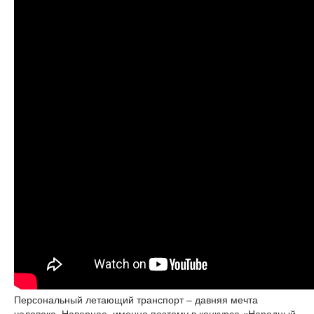
Персональный летающий транспорт – давняя мечта