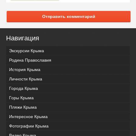
Отправить комментарий
Навигация
Экскурсии Крыма
Родина Православия
История Крыма
Личности Крыма
Города Крыма
Горы Крыма
Пляжи Крыма
Интересное Крыма
Фотографии Крыма
Видео Крыма