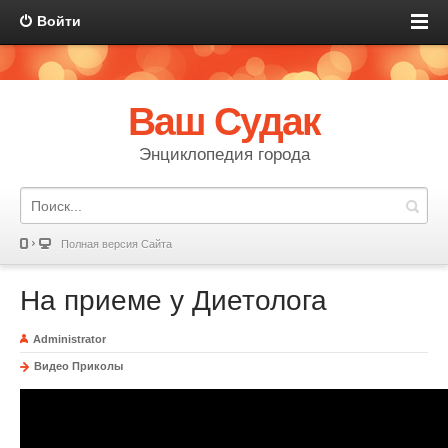
Войти
Ваш Судак
Энциклопедия города
Полная версия Сайта
На приеме у Диетолога
Administrator
Видео Приколы