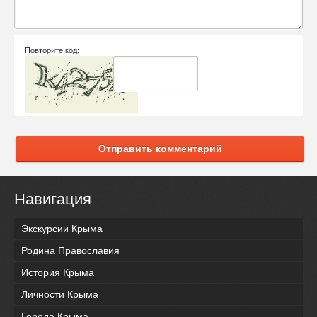
Повторите код:
Отправить комментарий
Навигация
Экскурсии Крыма
Родина Православия
История Крыма
Личности Крыма
Города Крыма