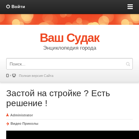
Войти
Ваш Судак
Энциклопедия города
Полная версия Сайта
Застой на стройке ? Есть
решение !
Administrator
Видео Приколы