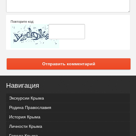
Повторите код:
Отправить комментарий
Навигация
Экскурсии Крыма
Родина Православия
История Крыма
Личности Крыма
Города Крыма