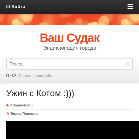
Войти
Ваш Судак
Энциклопедия города
Полная версия Сайта
Ужин с Котом :)))
Administrator
Видео Приколы