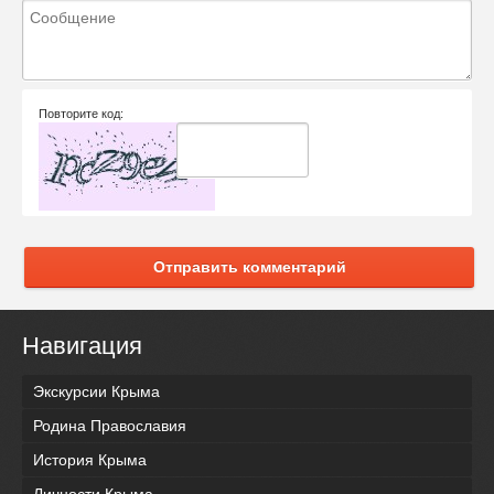
Повторите код:
Отправить комментарий
Навигация
Экскурсии Крыма
Родина Православия
История Крыма
Личности Крыма