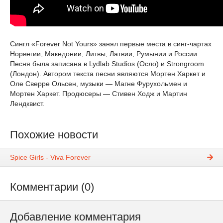
Сингл «Forever Not Yours» занял первые места в синг-чартах
Норвегии, Македонии, Литвы, Латвии, Румынии и России.
Песня была записана в Lydlab Studios (Осло) и Strongroom
(Лондон). Автором текста песни являются Мортен Харкет и
Оле Сверре Ольсен, музыки — Магне Фурухольмен и
Мортен Харкет. Продюсеры — Стивен Ходж и Мартин
Лендквист.
Похожие новости
Spice Girls - Viva Forever
Комментарии (0)
Добавление комментария