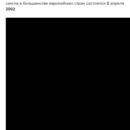
сингла в большинстве европейских стран состоялся
2
апреля
2002
.