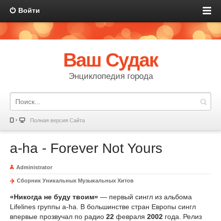
Войти
Ваш Судак
Энциклопедия города
Полная версия Сайта
a-ha - Forever Not Yours
Administrator
Сборник Уникальных Музыкальных Хитов
«Никогда не буду твоим»
— первый сингл из альбома
Lifelines группы a-ha. В большинстве стран Европы сингл
впервые прозвучал по радио
22
февраля
2002
года. Релиз