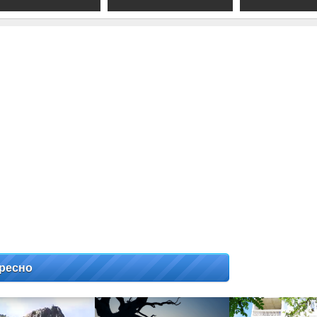
ресно