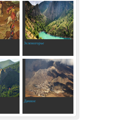
Зеленогорье
Дачное