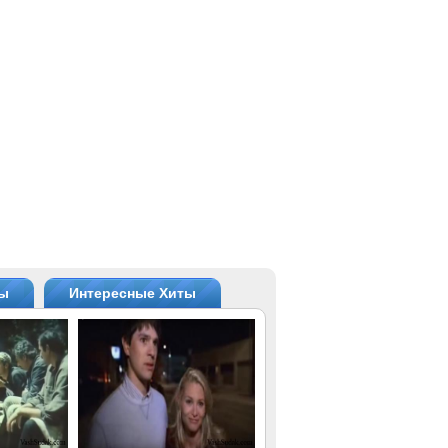
ты
Интересные Хиты