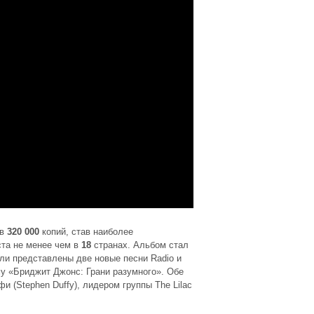
 в
320 000
копий, став наиболее
та не менее чем в
18
странах. Альбом стал
ли представлены две новые песни Radio и
му «Бриджит Джонс: Грани разумного». Обе
(Stephen Duffy), лидером группы The Lilac