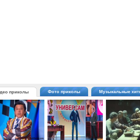
Фото приколы
Музыкальные хи
део приколы