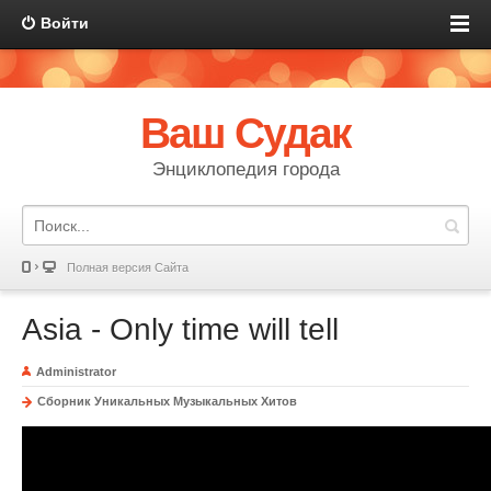
Войти
Ваш Судак
Энциклопедия города
Полная версия Сайта
Asia - Only time will tell
Administrator
Сборник Уникальных Музыкальных Хитов