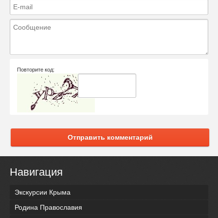
Повторите код:
Отправить комментарий
Навигация
Экскурсии Крыма
Родина Православия