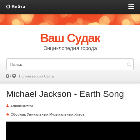
Войти
Ваш Судак
Энциклопедия города
Полная версия Сайта
Michael Jackson - Earth Song
Administrator
Сборник Уникальных Музыкальных Хитов