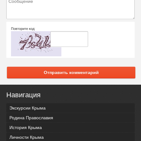
Повторите код:
Отправить комментарий
Навигация
Экскурсии Крыма
Родина Православия
История Крыма
Личности Крыма