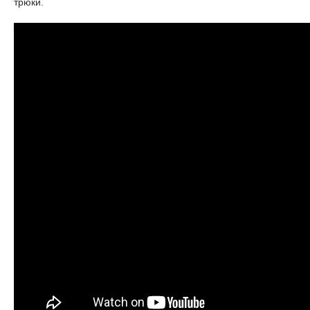
трюки.