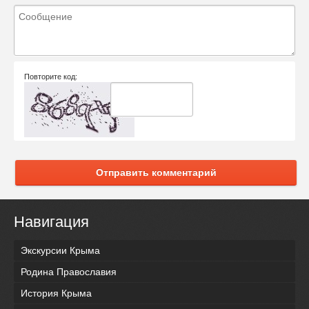
Повторите код:
Отправить комментарий
Навигация
Экскурсии Крыма
Родина Православия
История Крыма