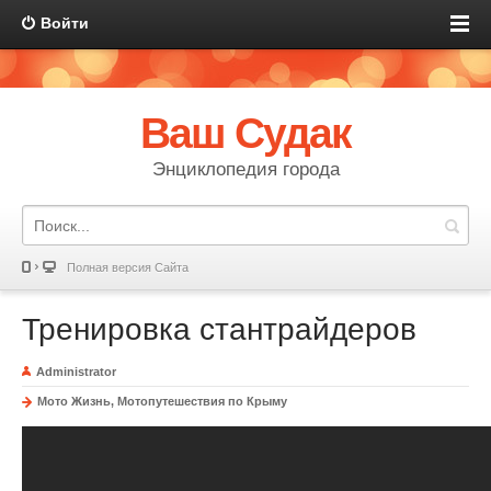
Войти
Ваш Судак
Энциклопедия города
Полная версия Сайта
Тренировка стантрайдеров
Administrator
Мото Жизнь, Мотопутешествия по Крыму