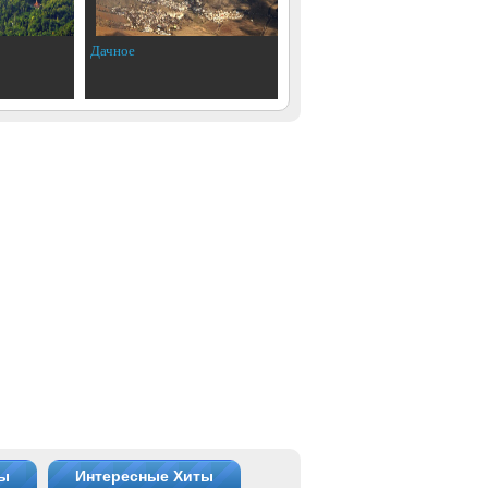
Дачное
ты
Интересные Хиты