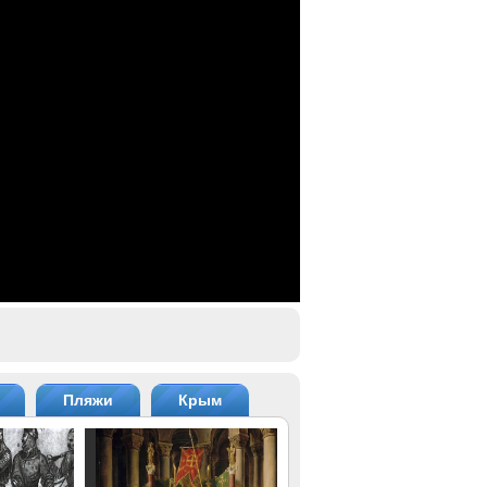
Пляжи
Крым