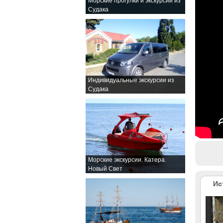
Морские прогулки и экскурсии из
Судака
Индивидуальные экскурсии из
Судака
Морские экскурсии. Катера.
Новый Свет
Ис