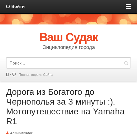
Войти
Ваш Судак
Энциклопедия города
Полная версия Сайта
Дорога из Богатого до
Чернополья за 3 минуты :).
Мотопутешествие на Yamaha
R1
Administrator