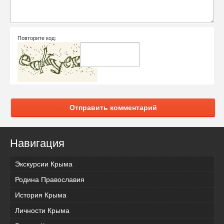
Повторите код:
Отправить комментарий
Навигация
Экскурсии Крыма
Родина Православия
История Крыма
Личности Крыма