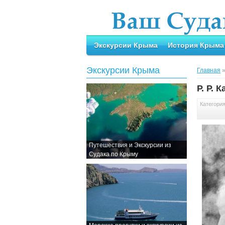
Экскурсии Крыма
История Крыма
Экскурсии Крыма
Главная
Р. Р. 
Категори
Путешествия и Экскурсии из
Судака по Крыму