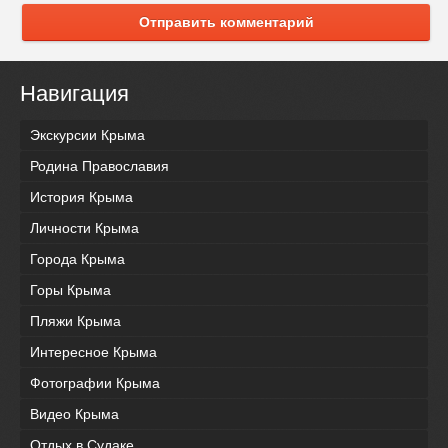
Отправить комментарий
Навигация
Экскурсии Крыма
Родина Православия
История Крыма
Личности Крыма
Города Крыма
Горы Крыма
Пляжи Крыма
Интересное Крыма
Фотографии Крыма
Видео Крыма
Отдых в Судаке