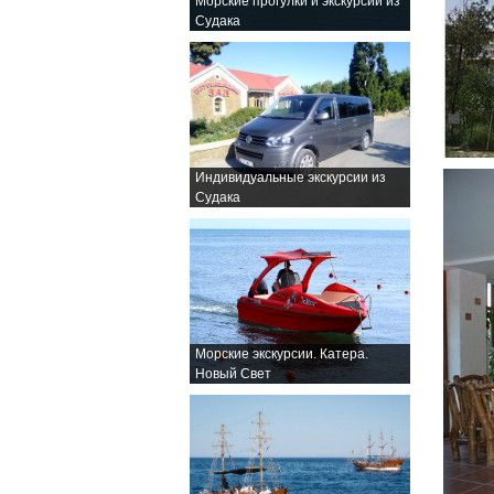
Морские прогулки и экскурсии из
Судака
Индивидуальные экскурсии из
Судака
Морские экскурсии. Катера.
Новый Свет