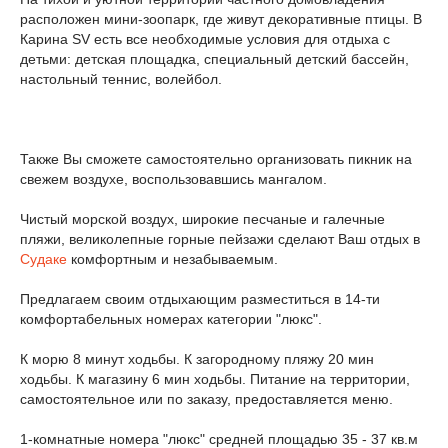
расположен мини-зоопарк, где живут декоративные птицы. В
Карина SV есть все необходимые условия для отдыха с
детьми: детская площадка, специальный детский бассейн,
настольный теннис, волейбол.
Также Вы сможете самостоятельно организовать пикник на
свежем воздухе, воспользовавшись мангалом.
Чистый морской воздух, широкие песчаные и галечные
пляжи, великолепные горные пейзажи сделают Ваш отдых в
Судаке
комфортным и незабываемым.
Предлагаем своим отдыхающим разместиться в 14-ти
комфортабельных номерах категории "люкс".
К морю 8 минут ходьбы. К загородному пляжу 20 мин
ходьбы. К магазину 6 мин ходьбы. Питание на территории,
самостоятельное или по заказу, предоставляется меню.
1-комнатные номера "люкс" средней площадью 35 - 37 кв.м