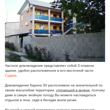
Частное домовладение представляет собой 3-этажное
здание, удобно расположенное в юго-восточной части
Судака
.
Домовладение Карина SV расположено на значительной по
своим масштабам территории,
утопающей в зелени
, поэтому
даже в самую знойную погоду Вы можете наслаждаться
отдыхом в тени, сидя в беседке возле речки.
На тихой и уютной территории частного домовладения