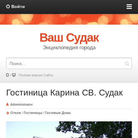
Войти
Ваш Судак
Энциклопедия города
Полная версия Сайта
Гостиница Карина СВ. Судак
Administrator
Отели
/
Гостиницы
/
Гостевые Дома