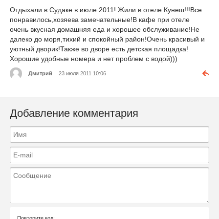
Отдыхали в Судаке в июле 2011! Жили в отеле Кунеш!!!Все
понравилось,хозяева замечательные!В кафе при отеле
очень вкусная домашняя еда и хорошее обслуживание!Не
далеко до моря,тихий и спокойный район!Очень красивый и
уютный дворик!Также во дворе есть детская площадка!
Хорошие удобные номера и нет проблем с водой)))
Дмитрий
23 июля 2011 10:06
Добавление комментария
Повторите код: