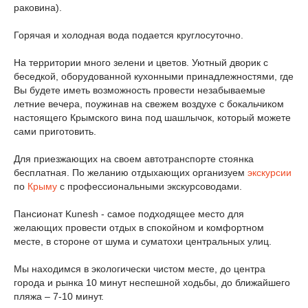
раковина).
Горячая и холодная вода подается круглосуточно.
На территории много зелени и цветов. Уютный дворик с
беседкой, оборудованной кухонными принадлежностями, где
Вы будете иметь возможность провести незабываемые
летние вечера, поужинав на свежем воздухе с бокальчиком
настоящего Крымского вина под шашлычок, который можете
сами приготовить.
Для приезжающих на своем автотранспорте стоянка
бесплатная. По желанию отдыхающих организуем
экскурсии
по
Крыму
с профессиональными экскурсоводами.
Пансионат Kunesh - самое подходящее место для
желающих провести отдых в спокойном и комфортном
месте, в стороне от шума и суматохи центральных улиц.
Мы находимся в экологически чистом месте, до центра
города и рынка 10 минут неспешной ходьбы, до ближайшего
пляжа – 7-10 минут.