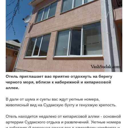
Отель приглашает вас приятно отдохнуть на берегу
черного моря, вблизи к набережной и кипарисовой
аллеи.
В дали от шума и суеты вас ждут уютные номера,
живописный вид на Судакскую бухту и генуэзкую крепость.
Отель находится недалеко от кипарисовой аллеи - основной
артеррии Судакского отдыха и развлечений. Уютные номера
и заботливый персонал окунут вас в атмосферу комфорта и