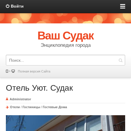
Войти
Ваш Судак
Энциклопедия города
Полная версия Сайта
Отель Уют. Судак
Administrator
Отели
/
Гостиницы
/
Гостевые Дома