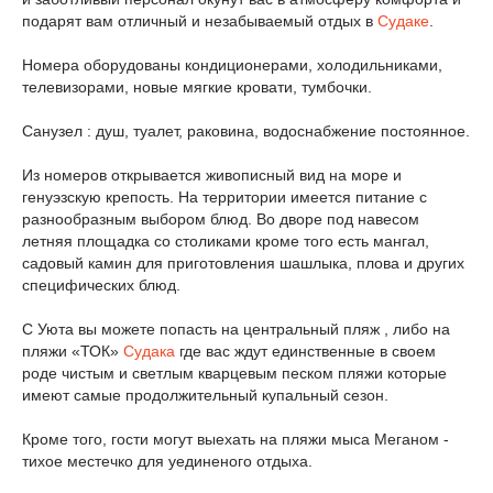
подарят вам отличный и незабываемый отдых в
Судаке
.
Номера оборудованы кондиционерами, холодильниками,
телевизорами, новые мягкие кровати, тумбочки.
Санузел : душ, туалет, раковина, водоснабжение постоянное.
Из номеров открывается живописный вид на море и
генуэзскую крепость. На территории имеется питание с
разнообразным выбором блюд. Во дворе под навесом
летняя площадка со столиками кроме того есть мангал,
садовый камин для приготовления шашлыка, плова и других
специфических блюд.
С Уюта вы можете попасть на центральный пляж , либо на
пляжи «ТОК»
Судака
где вас ждут единственные в своем
роде чистым и светлым кварцевым песком пляжи которые
имеют самые продолжительный купальный сезон.
Кроме того, гости могут выехать на пляжи мыса Меганом -
тихое местечко для уединеного отдыха.