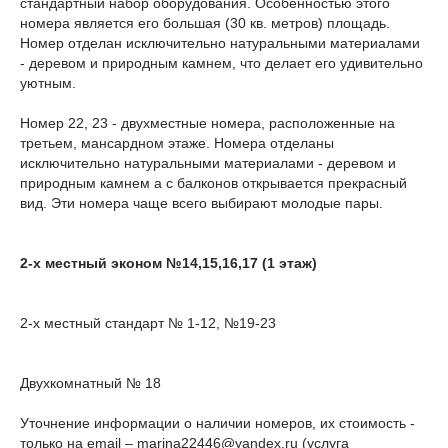
стандартный набор оборудования. Особенностью этого
номера является его большая (30 кв. метров) площадь.
Номер отделан исключительно натуральными материалами
- деревом и природным камнем, что делает его удивительно
уютным.
Номер 22, 23 - двухместные номера, расположенные на
третьем, мансардном этаже. Номера отделаны
исключительно натуральными материалами - деревом и
природным камнем а с балконов открывается прекрасный
вид. Эти номера чаще всего выбирают молодые пары.
2-х местный эконом №14,15,16,17 (1 этаж)
2-х местный стандарт № 1-12, №19-23
Двухкомнатный № 18
Уточнение информации о наличии номеров, их стоимость -
только на email – marina22446@yandex.ru (услуга